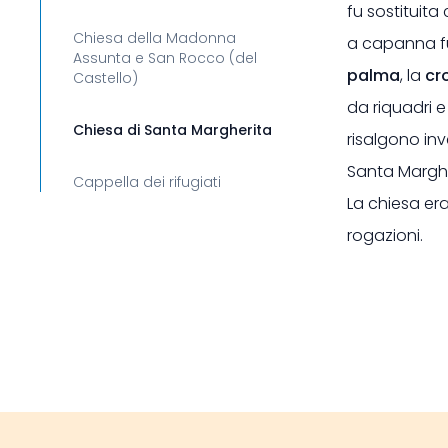
fu sostituita
Chiesa della Madonna
a capanna f
Assunta e San Rocco (del
palma
, la
cr
Castello)
da riquadri e
Chiesa di Santa Margherita
risalgono inv
Santa Marghe
Cappella dei rifugiati
La chiesa era
rogazioni.