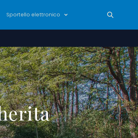
Ricerca
Sportello elettronico
herita