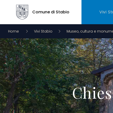
Comune di Stabio
Vivi S
Comune di Stabio
Home
Vivi Stabio
Museo, cultura e monume
Chies