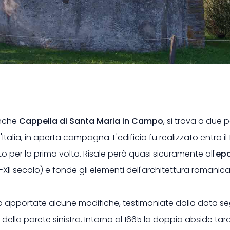
nche
Cappella di Santa Maria in Campo
, si trova a due 
'Italia, in aperta campagna. L'edificio fu realizzato entro i
 per la prima volta. Risale però quasi sicuramente all'
ep
-XII secolo) e fonde gli elementi dell'architettura romanic
ono apportate alcune modifiche, testimoniate dalla data s
 della parete sinistra. Intorno al 1665 la doppia abside t