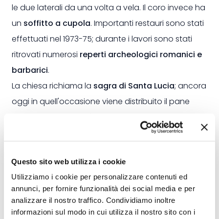
le due laterali da una volta a vela. Il coro invece ha
un
soffitto a cupola
. Importanti restauri sono stati
effettuati nel 1973-75; durante i lavori sono stati
ritrovati numerosi
reperti archeologici romanici e
barbarici
.
La chiesa richiama la
sagra di Santa Lucia
; ancora
oggi in quell'occasione viene distribuito il pane
benedetto. La festa è il 13 dicembre.
Questo sito web utilizza i cookie
Utilizziamo i cookie per personalizzare contenuti ed
annunci, per fornire funzionalità dei social media e per
analizzare il nostro traffico. Condividiamo inoltre
informazioni sul modo in cui utilizza il nostro sito con i