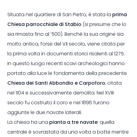
Situata nel quartiere di San Pietro, è stata la
prima
Chiesa parrocchiale di Stabio
(si presume che lo
sia rimasta fino al '500). Benché la sua origine sia
molto antica, forse del VII secolo, viene citata per
la prima volta in documenti storici risalenti al 1275.
In questo luogo recenti scavi archeologici hanno
portato alla luce le fondamenta della precedente
Chiesa dei Santi Abbondio e Carpoforo
, citata
nel 1104 e successivamente demolita. Nel XVIII
secolo fu costruito il coro e nel 1896 furono
aggiunte le due navate laterali.
La chiesa ha una
pianta a tre navate
: quella
centrale è sovrastata da una volta a botte mentre