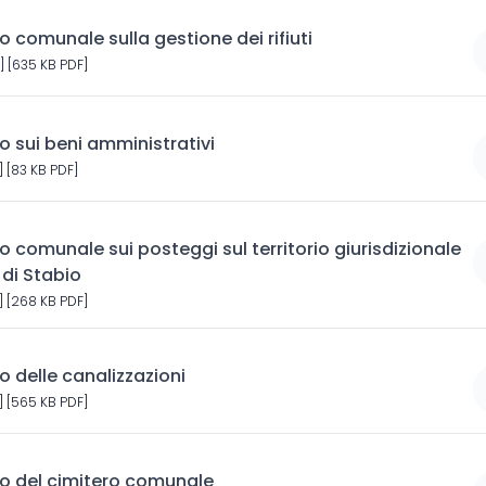
comunale sulla gestione dei rifiuti
] [635 KB PDF]
 sui beni amministrativi
 [83 KB PDF]
comunale sui posteggi sul territorio giurisdizionale
di Stabio
 [268 KB PDF]
 delle canalizzazioni
 [565 KB PDF]
 del cimitero comunale