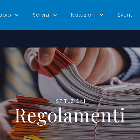
tabio
Servizi
Istituzioni
Eventi
ISTITUZIONI
Regolamenti