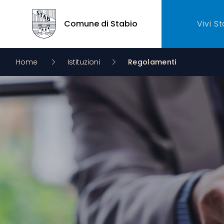
Comune di Stabio
Vivi S
Comune di Stabio
Home
Istituzioni
Regolamenti