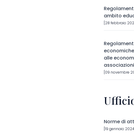
Regolamento 
ambito educ
[28 febbraio 202
Regolamento
economiche d
alle economi
associazioni
[09 novembre 20
Uffic
Norme di att
[19 gennaio 2024