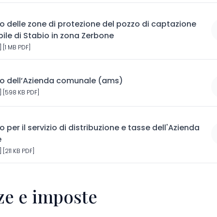
 delle zone di protezione del pozzo di captazione
le di Stabio in zona Zerbone
 [1 MB PDF]
 dell’Azienda comunale (ams)
 [598 KB PDF]
per il servizio di distribuzione e tasse dell'Azienda
e
[211 KB PDF]
ze e imposte