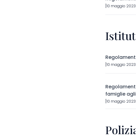
[10 maggio 2023]
Istitu
Regolamento
[10 maggio 2023]
Regolamento
famiglie agli
[10 maggio 2023]
Poliz