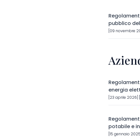
Regolamento
pubblico de
[09 novembre 20
Azien
Regolamento p
energia elet
[23 aprile 2026] 
Regolamento 
potabile e i
[15 gennaio 2025