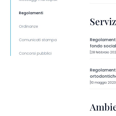
Regolamenti
Serviz
Ordinanze
Regolamento
Comunicati stampa
fondo socia
[28 febbraio 202
Concorsi pubblici
Regolamento 
ortodontich
[10 maggio 2023]
Ambie