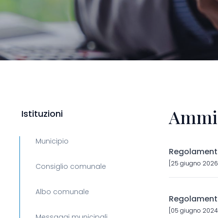
Ammin
Istituzioni
Municipio
Regolamento
[25 giugno 2026]
Consiglio comunale
Albo comunale
Regolament
[05 giugno 2024]
Messaggi municipali