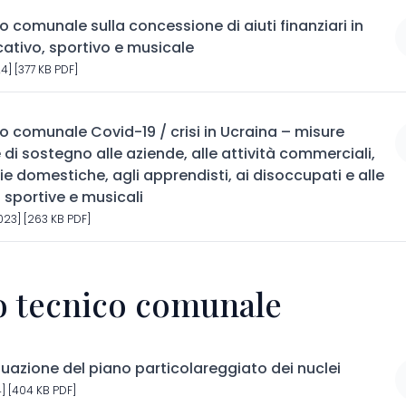
comunale sulla concessione di aiuti finanziari in
ativo, sportivo e musicale
4] [377 KB PDF]
 comunale Covid-19 / crisi in Ucraina – misure
i sostegno alle aziende, alle attività commerciali,
e domestiche, agli apprendisti, ai disoccupati e alle
 sportive e musicali
23] [263 KB PDF]
io tecnico comunale
uazione del piano particolareggiato dei nuclei
] [404 KB PDF]