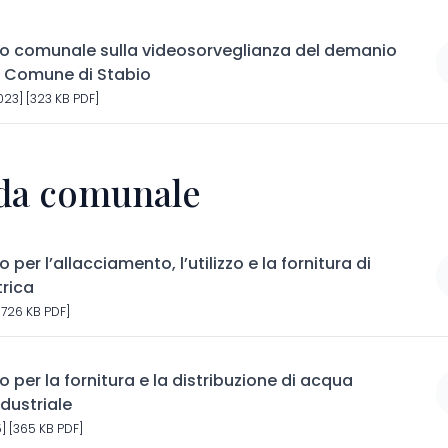
 comunale sulla videosorveglianza del demanio
l Comune di Stabio
23] [323 KB PDF]
da comunale
er l’allacciamento, l’utilizzo e la fornitura di
trica
[726 KB PDF]
per la fornitura e la distribuzione di acqua
ndustriale
] [365 KB PDF]