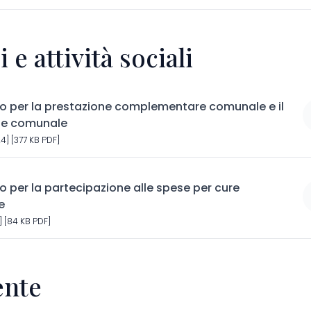
i e attività sociali
 per la prestazione complementare comunale e il
le comunale
4] [377 KB PDF]
per la partecipazione alle spese per cure
e
 [84 KB PDF]
nte