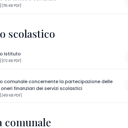
 [715 KB PDF]
to scolastico
 Istituto
 [172 KB PDF]
 comunale concernente la partecipazione delle
 oneri finanziari dei servizi scolastici
 [451 KB PDF]
ia comunale