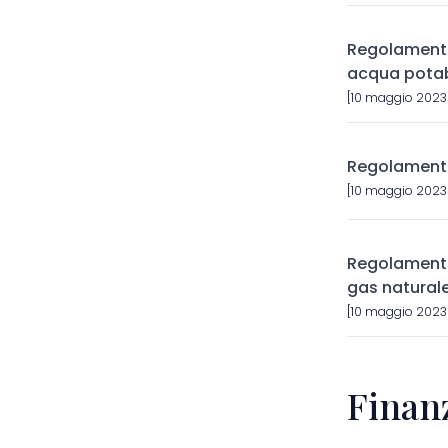
Regolamento
acqua potabi
[10 maggio 2023]
Regolamento
[10 maggio 2023]
Regolamento 
gas natural
[10 maggio 2023] 
Finan