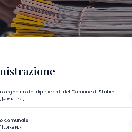
istrazione
 organico dei dipendenti del Comune di Stabio
 [495 KB PDF]
o comunale
 [201 KB PDF]