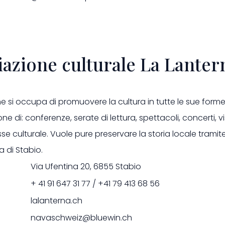
iazione culturale La Lanter
e si occupa di promuovere la cultura in tutte le sue forme
one di: conferenze, serate di lettura, spettacoli, concerti, v
esse culturale. Vuole pure preservare la storia locale tramite
 di Stabio.
Via Ufentina 20, 6855 Stabio
+ 41 91 647 31 77 / +41 79 413 68 56
lalanterna.ch
navaschweiz@bluewin.ch