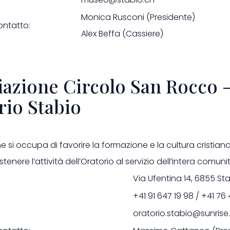
Monica Rusconi (Presidente)
ontatto:
Alex Beffa (Cassiere)
iazione Circolo San Rocco 
rio Stabio
e si occupa di favorire la formazione e la cultura cristiana 
tenere l’attività dell’Oratorio al servizio dell’intera comuni
dirizzo:
Via Ufentina 14, 6855 St
+41 91 647 19 98 / +41 76
oratorio.stabio@sunrise