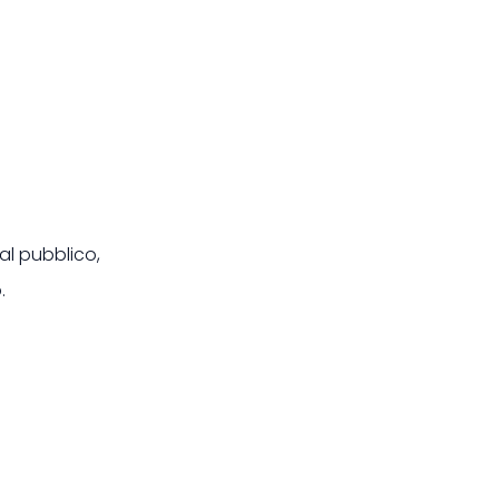
al pubblico,
.