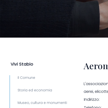
Aerom
Vivi Stabio
Il Comune
L'associazio
Storia ed economia
aerei, elicott
Indirizzo:
Museo, cultura e monumenti
Telefono: