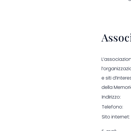
Assoc
L’associazion
l’organizzazi
e siti d’inter
della Memoria
Indirizzo:
Telefono:
Sito internet: