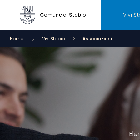
Comune di Stabio
Vivi S
Comune di Stabio
Home
Vivi Stabio
Associazioni
Ele