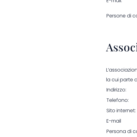
E-mail:
Persone di c
Associ
L’associazio
la cui parte 
Indirizzo:
Telefono:
Sito internet:
E-mail
Persona di c