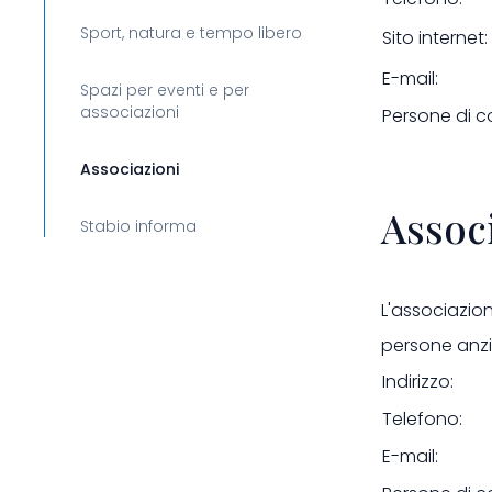
Sport, natura e tempo libero
Sito internet:
E-mail:
Spazi per eventi e per
associazioni
Persone di c
Associazioni
Associ
Stabio informa
L'associazio
persone anz
Indirizzo:
Telefono:
E-mail: