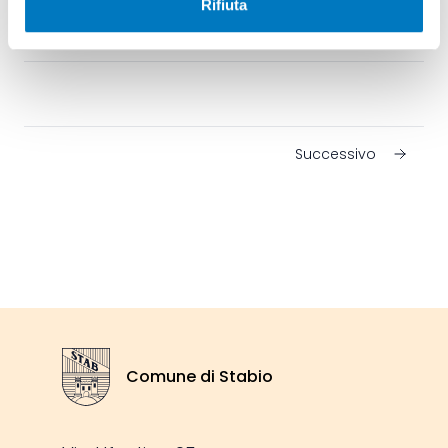
Rifiuta
Comune di Stabio
[27 febbraio 2026] [161 KB PDF]
Successivo
Footer
Comune di Stabio
Stemma Comune di Stabio