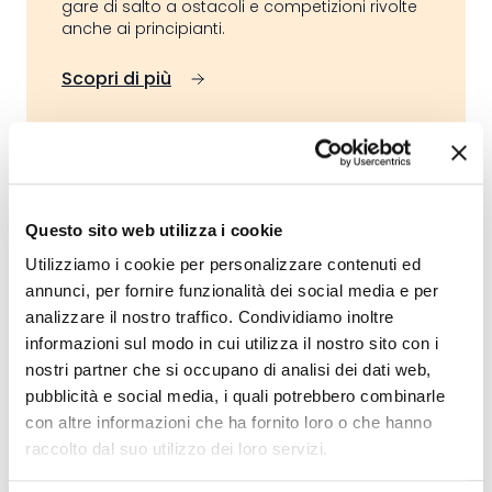
gare di salto a ostacoli e competizioni rivolte
anche ai principianti.
Scopri di più
01 settembre 2026
Questo sito web utilizza i cookie
Beach Volley all'Oratorio San Rocco
Utilizziamo i cookie per personalizzare contenuti ed
Per tutto il mese sarà possibile praticare
annunci, per fornire funzionalità dei social media e per
beach volley presso l'Oratorio San Rocco.
analizzare il nostro traffico. Condividiamo inoltre
informazioni sul modo in cui utilizza il nostro sito con i
Scopri di più
nostri partner che si occupano di analisi dei dati web,
pubblicità e social media, i quali potrebbero combinarle
con altre informazioni che ha fornito loro o che hanno
raccolto dal suo utilizzo dei loro servizi.
04 settembre 2026