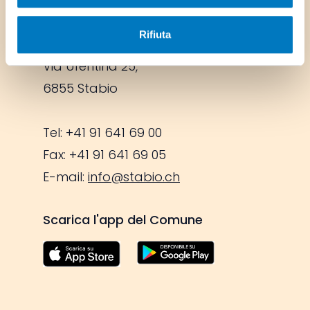
Footer
Comune di Stabio
Stemma Comune di Stabio
Rifiuta
Via Ufentina 25,
6855 Stabio
Tel: +41 91 641 69 00
Fax: +41 91 641 69 05
E-mail:
info@stabio.ch
Scarica l'app del Comune