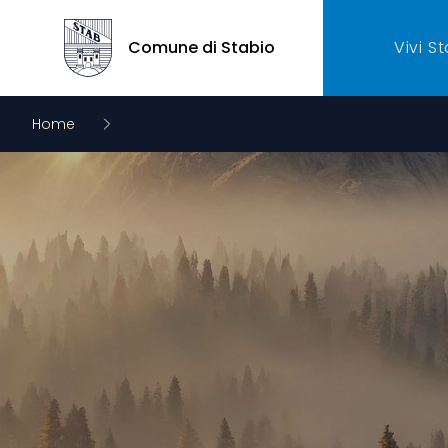
Comune di Stabio
Vivi S
Comune di Stabio
Home