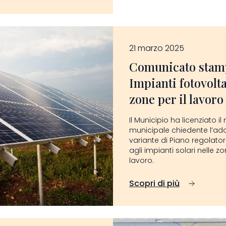
21 marzo 2025
Comunicato stam
Impianti fotovolta
zone per il lavoro
Il Municipio ha licenziato 
municipale chiedente l’ado
variante di Piano regolator
agli impianti solari nelle zo
lavoro.
Scopri di più