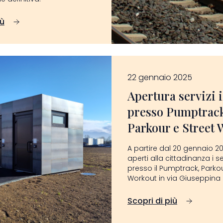
iù
22 gennaio 2025
Apertura servizi 
presso Pumptrack
Parkour e Street 
A partire dal 20 gennaio 2
aperti alla cittadinanza i ser
presso il Pumptrack, Parkou
Workout in via Giuseppina 
Scopri di più