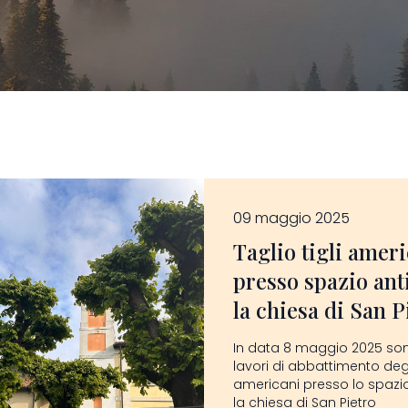
09 maggio 2025
Taglio tigli amer
presso spazio ant
la chiesa di San P
In data 8 maggio 2025 sono 
lavori di abbattimento degli
americani presso lo spazio
la chiesa di San Pietro