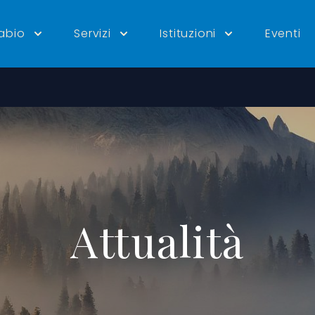
tabio
Servizi
Istituzioni
Eventi
Attualità