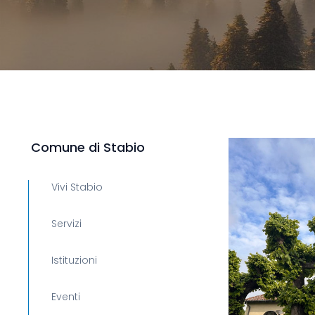
Comune di Stabio
Vivi Stabio
Servizi
Istituzioni
Eventi