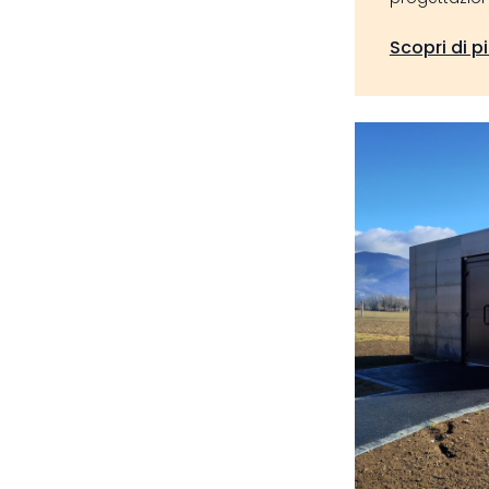
Scopri di p