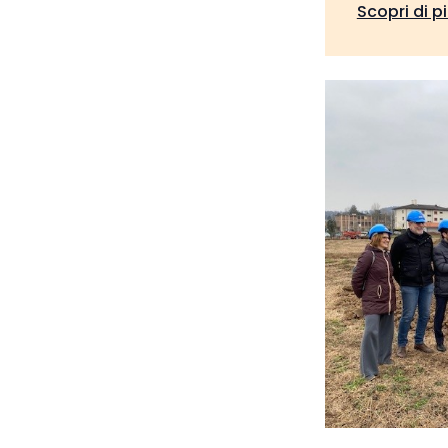
Scopri di p