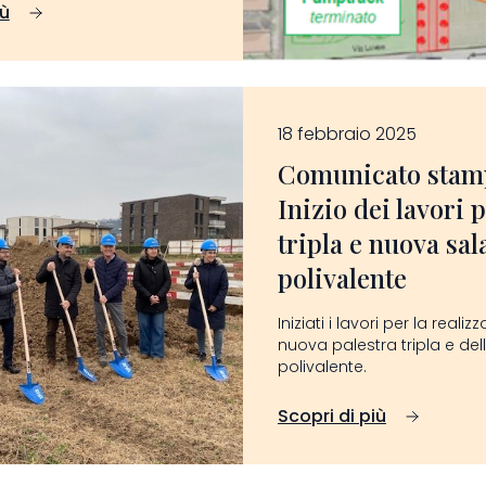
iù
18 febbraio 2025
Comunicato stam
Inizio dei lavori 
tripla e nuova sal
polivalente
Iniziati i lavori per la reali
nuova palestra tripla e del
polivalente.
Scopri di più