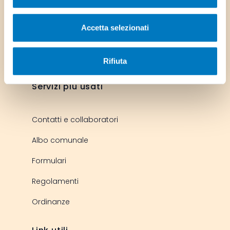
Scarica l'app del Comune
Accetta selezionati
Rifiuta
Servizi più usati
Contatti e collaboratori
Albo comunale
Formulari
Regolamenti
Ordinanze