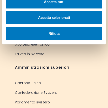
Accetta tutti
Link utili
Accetta selezionati
Sportello online per le imprese
Rifiuta
Stabio informa
Sportello elettronico
La vita in Svizzera
Amministrazioni superiori
Cantone Ticino
Confederazione Svizzera
Parlamento svizzero