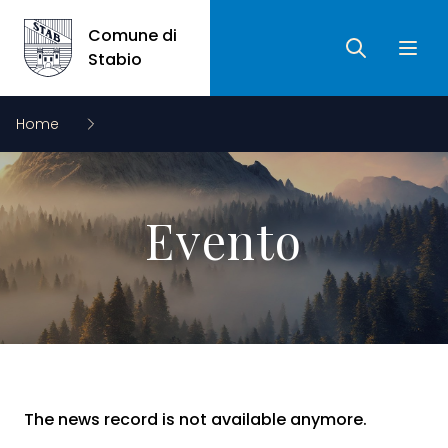
Comune di
Ricerca
Apri 
Comune di Stabio
Stabio
Home
Evento
The news record is not available anymore.